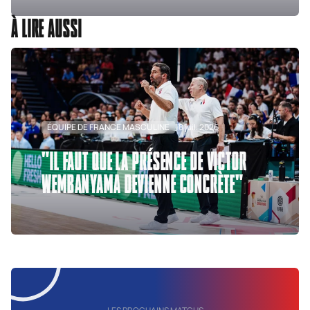
À LIRE AUSSI
ÉQUIPE DE FRANCE MASCULINE
18 juil. 2026
"IL FAUT QUE LA PRÉSENCE DE VICTOR
WEMBANYAMA DEVIENNE CONCRÈTE"