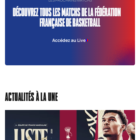
LES PROCHAINS MATCHS
DÉCOUVREZ TOUS LES MATCHS DE LA FÉDÉRATION
FRANÇAISE DE BASKETBALL
Accédez au Live
ACTUALITÉS À LA UNE