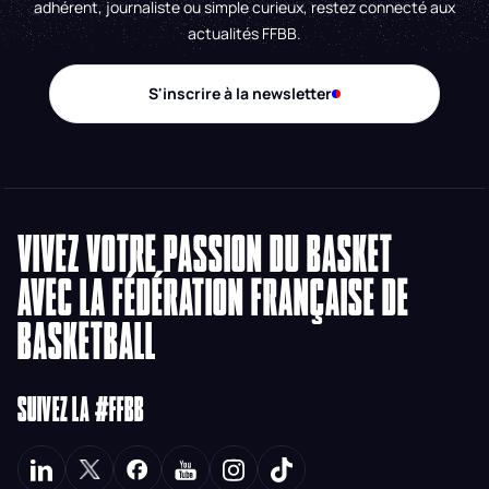
adhérent, journaliste ou simple curieux, restez connecté aux
actualités FFBB.
S'inscrire à la newsletter
VIVEZ VOTRE PASSION DU BASKET
AVEC LA FÉDÉRATION FRANÇAISE DE
BASKETBALL
SUIVEZ LA #FFBB