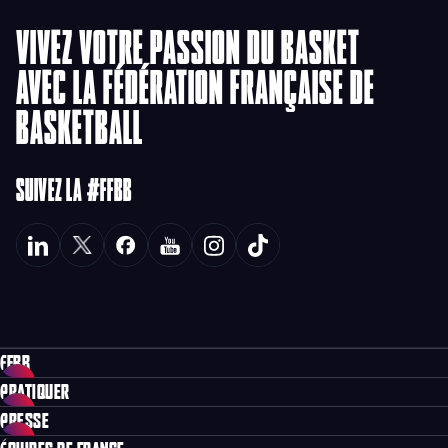
VIVEZ VOTRE PASSION DU BASKET
AVEC LA FÉDÉRATION FRANÇAISE DE
BASKETBALL
SUIVEZ LA #FFBB
FFBB
PRATIQUER
PRESSE