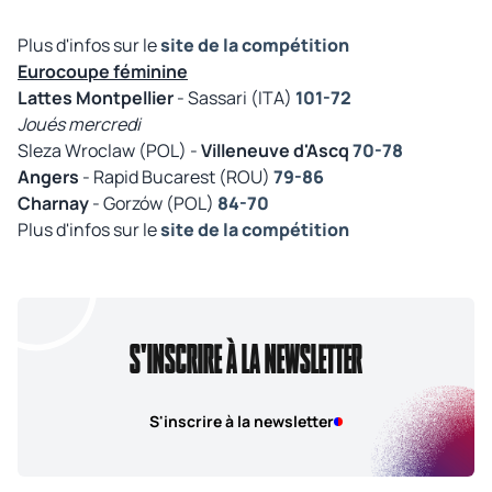
Plus d'infos sur le
site de la compétition
Eurocoupe féminine
Lattes Montpellier
- Sassari (ITA)
101-72
Joués mercredi
Sleza Wroclaw (POL) -
Villeneuve d'Ascq
70-78
Angers
- Rapid Bucarest (ROU)
79-86
Charnay
- Gorzów (POL)
84-70
Plus d'infos sur le
site de la compétition
S'INSCRIRE À LA NEWSLETTER
S'inscrire à la newsletter