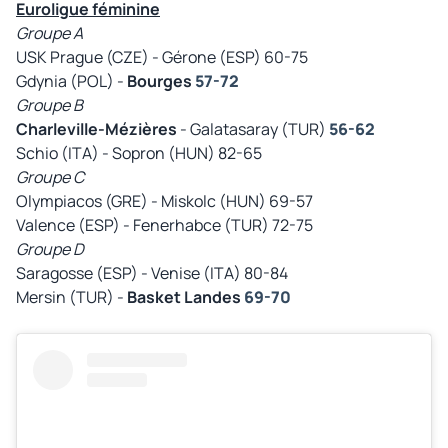
Euroligue féminine
Groupe A
USK Prague (CZE) - Gérone (ESP) 60-75
Gdynia (POL) -
Bourges
57-72
Groupe B
Charleville-Mézières
- Galatasaray (TUR)
56-62
Schio (ITA) - Sopron (HUN) 82-65
Groupe C
Olympiacos (GRE) - Miskolc (HUN) 69-57
Valence (ESP) - Fenerhabce (TUR) 72-75
Groupe D
Saragosse (ESP) - Venise (ITA) 80-84
Mersin (TUR) -
Basket Landes
69-70