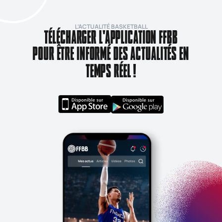
L’ACTUALITÉ BASKETBALL
TÉLÉCHARGER L'APPLICATION FFBB
POUR ÊTRE INFORMÉ DES ACTUALITÉS EN
TEMPS RÉEL !