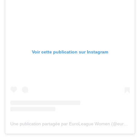
Voir cette publication sur Instagram
Une publication partagée par EuroLeague Women (@euroleaguewomen)