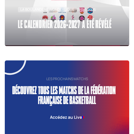
LA BOULANGÈRE WONDERLIGUE
31 juil. 2026
LE CALENDRIER 2026-2027 A ÉTÉ RÉVÉLÉ
LES PROCHAINS MATCHS
DÉCOUVREZ TOUS LES MATCHS DE LA FÉDÉRATION
FRANÇAISE DE BASKETBALL
Accédez au Live