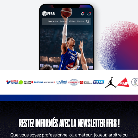
RESTEZ INFORMÉS AVEC LA NEWSLETTER FFBB !
Que vous soyez professionnel ou amateur, joueur, arbitre ou