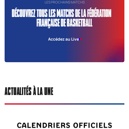
LES PROCHAINS MATCHS
DÉCOUVREZ TOUS LES MATCHS DE LA FÉDÉRATION
FRANÇAISE DE BASKETBALL
Accédez au Live
ACTUALITÉS À LA UNE