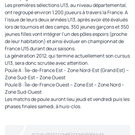
Les premières sélections U13, au niveau départemental,
ont regroupé environ 1.200 joueurs à travers la France. A
l’issue de leurs deux années U13, après avoir été évalués
lors de tournois et des camps, 350 jeunes garçons et 350
jeunes filles vont intégrer l’un des pôles espoirs (proche
de leur habitation) et ainsi évoluer en championnat de
France U15 durant deux saisons.
La génération 2012, qui termine actuellement son cursus
U13, sera donc scrutée avec attention.
Poule A : Île-de-France Est – Zone Nord-Est (Grand Est) –
Zone Sud-Est – Zone Ouest
Poule B : Île-de-France Ouest – Zone Est – Zone Nord –
Zone Sud-Ouest
Les matchs de poule auront lieu jeudi et vendredi puis les
phases finales samedi, à huis-clos.
ACTUALITÉS ET COMPÉTITIONS FÉDÉRALES