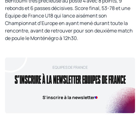
Bentoumi très précieuse au poste 4 avec 8 points, 9
rebonds et 6 passes décisives. Score final, 53-78 et une
Équipe de France U18 qui lance aisément son
Championnat d’Europe en ayant mené durant toute la
rencontre, avant de retrouver pour son deuxième match
de poule le Monténégro à 12h30.
EQUIPES DE FRANCE
S'INSCRIRE À LA NEWSLETTER EQUIPES DE FRANCE
S'inscrire à la newsletter