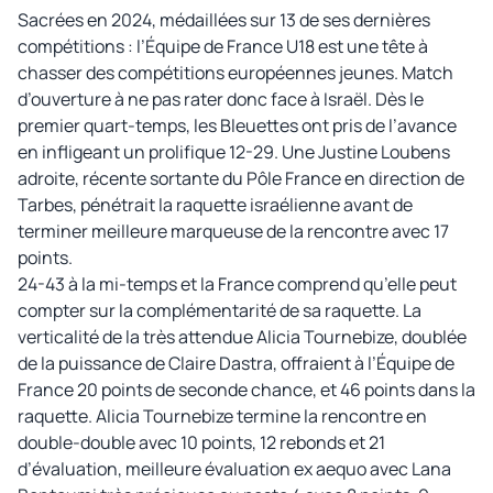
Sacrées en 2024, médaillées sur 13 de ses dernières
compétitions : l’Équipe de France U18 est une tête à
chasser des compétitions européennes jeunes. Match
d’ouverture à ne pas rater donc face à Israël. Dès le
premier quart-temps, les Bleuettes ont pris de l’avance
en infligeant un prolifique 12-29. Une Justine Loubens
adroite, récente sortante du Pôle France en direction de
Tarbes, pénétrait la raquette israélienne avant de
terminer meilleure marqueuse de la rencontre avec 17
points.
24-43 à la mi-temps et la France comprend qu’elle peut
compter sur la complémentarité de sa raquette. La
verticalité de la très attendue Alicia Tournebize, doublée
de la puissance de Claire Dastra, offraient à l’Équipe de
France 20 points de seconde chance, et 46 points dans la
raquette. Alicia Tournebize termine la rencontre en
double-double avec 10 points, 12 rebonds et 21
d’évaluation, meilleure évaluation ex aequo avec Lana