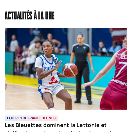
ACTUALITÉS À LA UNE
EQUIPES DE FRANCE JEUNES
E
Les Bleuettes dominent la Lettonie et
L