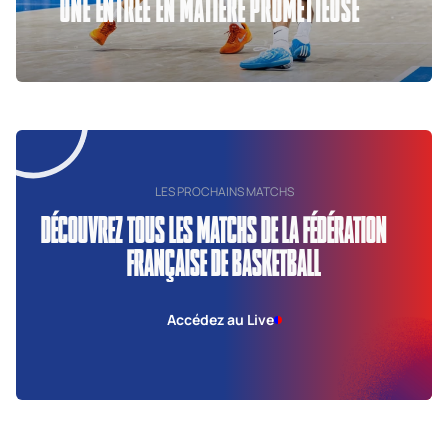
UNE ENTRÉE EN MATIÈRE PROMETTEUSE
LES PROCHAINS MATCHS
DÉCOUVREZ TOUS LES MATCHS DE LA FÉDÉRATION
FRANÇAISE DE BASKETBALL
Accédez au Live