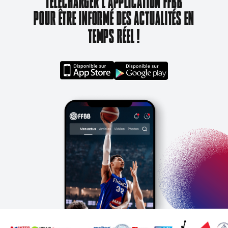
TÉLÉCHARGER L'APPLICATION FFBB
POUR ÊTRE INFORMÉ DES ACTUALITÉS EN
TEMPS RÉEL !