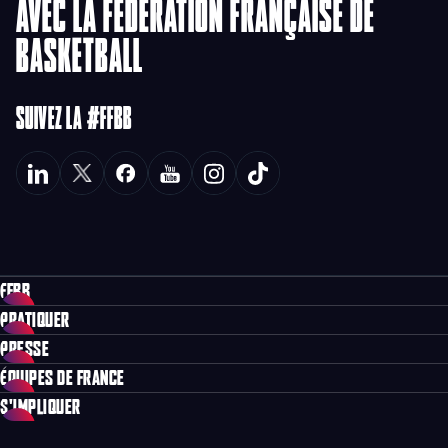
AVEC LA FÉDÉRATION FRANÇAISE DE
BASKETBALL
SUIVEZ LA #FFBB
FFBB
PRATIQUER
PRESSE
ÉQUIPES DE FRANCE
S'IMPLIQUER