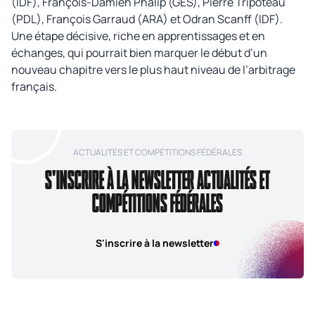
(IDF), François-Damien Phalip (GES), Pierre Tripoteau
(PDL), François Garraud (ARA) et Odran Scanff (IDF).
Une étape décisive, riche en apprentissages et en
échanges, qui pourrait bien marquer le début d’un
nouveau chapitre vers le plus haut niveau de l’arbitrage
français.
ACTUALITÉS ET COMPÉTITIONS FÉDÉRALES
S'INSCRIRE À LA NEWSLETTER ACTUALITÉS ET
COMPÉTITIONS FÉDÉRALES
S'inscrire à la newsletter