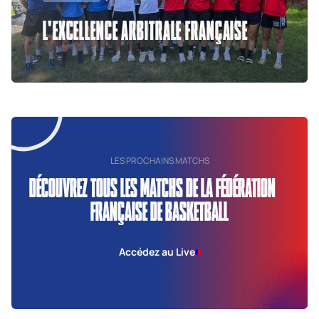
L'EXCELLENCE ARBITRALE FRANÇAISE
LES PROCHAINS MATCHS
DÉCOUVREZ TOUS LES MATCHS DE LA FÉDÉRATION
FRANÇAISE DE BASKETBALL
Accédez au Live