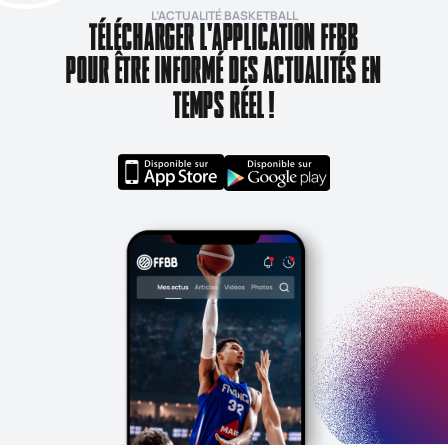
L’ACTUALITÉ BASKETBALL
TÉLÉCHARGER L'APPLICATION FFBB
POUR ÊTRE INFORMÉ DES ACTUALITÉS EN
TEMPS RÉEL !