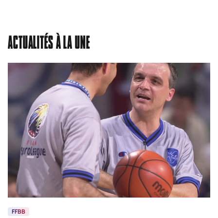
ACTUALITÉS À LA UNE
FFBB
A