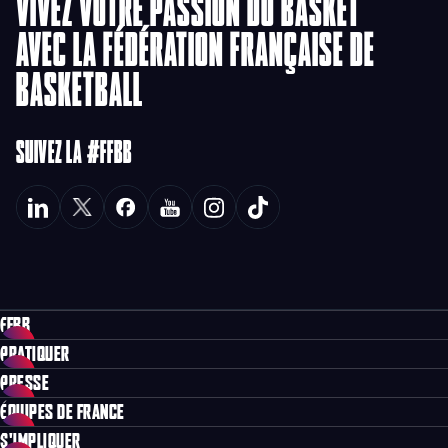
VIVEZ VOTRE PASSION DU BASKET
AVEC LA FÉDÉRATION FRANÇAISE DE
BASKETBALL
SUIVEZ LA #FFBB
FFBB
PRATIQUER
PRESSE
ÉQUIPES DE FRANCE
S'IMPLIQUER