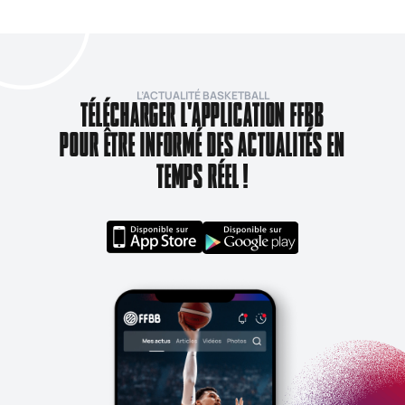
L’ACTUALITÉ BASKETBALL
TÉLÉCHARGER L'APPLICATION FFBB
POUR ÊTRE INFORMÉ DES ACTUALITÉS EN
TEMPS RÉEL !