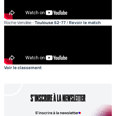
Roche Vendée -
Toulouse
62-77
/
Revoir le match
Voir le classement
S'INSCRIRE À LA NEWSLETTER
S'inscrire à la newsletter