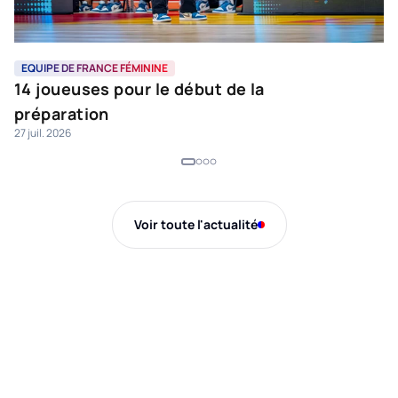
EQUIPE DE FRANCE FÉMININE
L
14 joueuses pour le début de la
L
préparation
e
27 juil. 2026
16 
Voir toute l'actualité