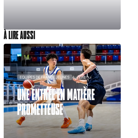
À LIRE AUSSI
EQUIPES DE FRANCE JEUNES
Aujourd'hui
UNE ENTRÉE EN MATIÈRE
PROMETTEUSE