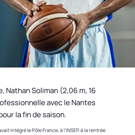
e, Nathan Soliman (2,06 m, 16
professionnelle avec le Nantes
our la fin de saison.
ait intégré le Pôle France, à l’INSEP, à la rentrée