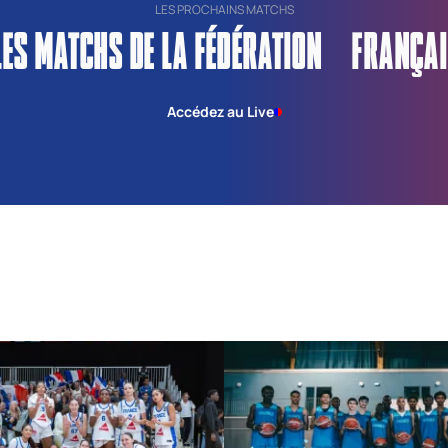
LES PROCHAINS MATCHS
LES MATCHS DE LA FÉDÉRATION FRANÇAI
Accédez au Live