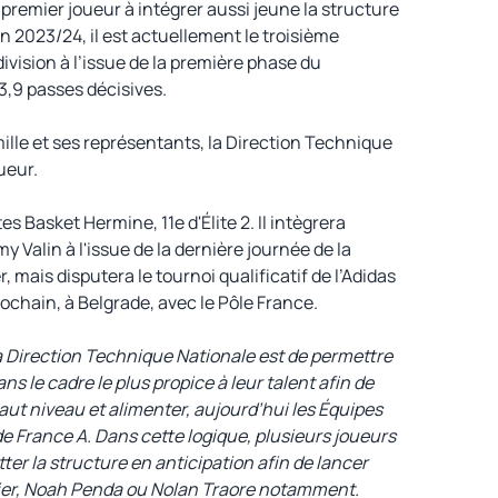
 premier joueur à intégrer aussi jeune la structure
on 2023/24, il est actuellement le troisième
division à l’issue de la première phase du
3,9 passes décisives.
ille et ses représentants, la Direction Technique
ueur.
 Basket Hermine, 11e d'Élite 2. Il intègrera
 Valin à l'issue de la dernière journée de la
 mais disputera le tournoi qualificatif de l’Adidas
chain, à Belgrade, avec le Pôle France.
 la Direction Technique Nationale est de permettre
s le cadre le plus propice à leur talent afin de
ut niveau et alimenter, aujourd’hui les Équipes
de France A. Dans cette logique, plusieurs joueurs
ter la structure en anticipation afin de lancer
rnier, Noah Penda ou Nolan Traore notamment.