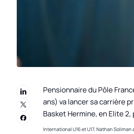
Pensionnaire du Pôle Franc
ans) va lancer sa carrière 
Basket Hermine, en Elite 2, p
International U16 et U17, Nathan Soliman av