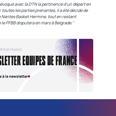
évoqué avec la DTN la pertinence d’un départ en
toutes les parties prenantes, il a été décidé de
e Nantes Basket Hermine, tout en restant
 le PFBB disputera en mars à Belgrade."
PES DE FRANCE
SLETTER EQUIPES DE FRANCE
e à la newsletter