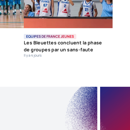
EQUIPES DE FRANCE JEUNES
Les Bleuettes concluent la phase
de groupes par un sans-faute
Il y a 4 jours