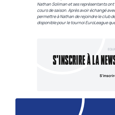
Nathan Soliman et ses représentants ont 
cours de saison. Après avoir échangé avec 
permettre à Nathan de rejoindre le club d
disponible pour le tournoi EuroLeague que
EQUI
S'INSCRIRE À LA NEW
S'inscrir