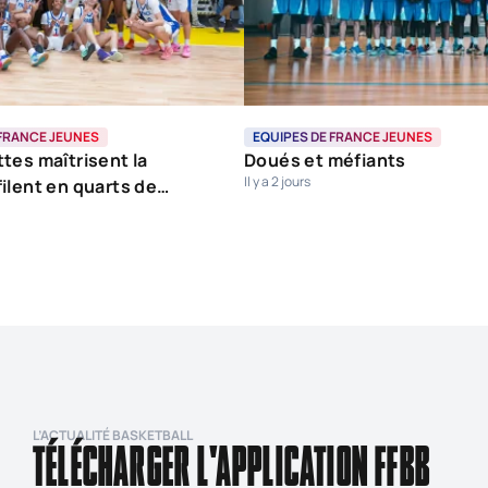
 FRANCE JEUNES
EQUIPES DE FRANCE JEUNES
tes maîtrisent la
Doués et méfiants
Il y a 2 jours
ilent en quarts de
L’ACTUALITÉ BASKETBALL
TÉLÉCHARGER L'APPLICATION FFBB