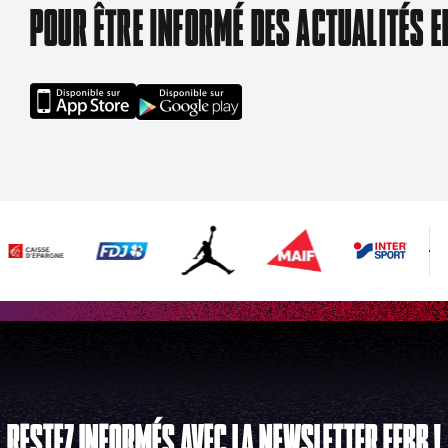
POUR ÊTRE INFORMÉ DES ACTUALITÉS E
RESTEZ INFORMÉS AVEC LA NEWSLETTER FFBB !