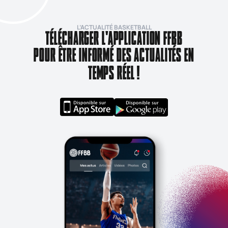
L’ACTUALITÉ BASKETBALL
TÉLÉCHARGER L'APPLICATION FFBB
POUR ÊTRE INFORMÉ DES ACTUALITÉS EN
TEMPS RÉEL !