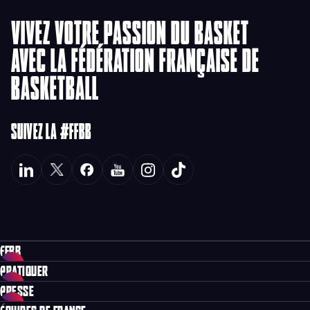
VIVEZ VOTRE PASSION DU BASKET
AVEC LA FÉDÉRATION FRANÇAISE DE
BASKETBALL
SUIVEZ LA #FFBB
FFBB
PRATIQUER
PRESSE