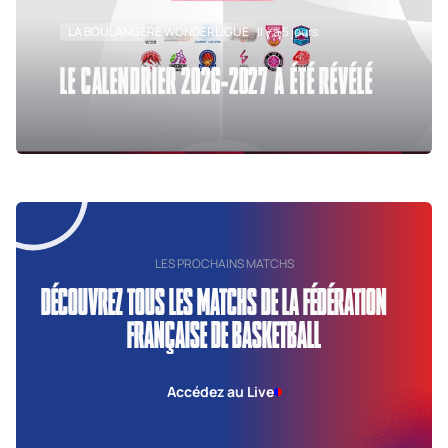
LA BOULANGÈRE WONDERLIGUE
Il y a 5 jours
LE CALENDRIER 2026-2027 A ÉTÉ RÉVÉLÉ
LES PROCHAINS MATCHS
DÉCOUVREZ TOUS LES MATCHS DE LA FÉDÉRATION
FRANÇAISE DE BASKETBALL
Accédez au Live