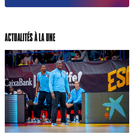
ACTUALITÉS À LA UNE