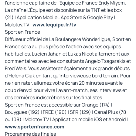
l'ancienne capitaine de l'Équipe de France Endy Miyem.
La chaîne L'Équipe est disponible sur la TNT et les box
(21) | Application Mobile : App Store & Google Play |
Molotov.TV |
www.lequipe.fr/tv
Sport en France
Diffuseur officiel de La Boulangère Wonderligue, Sport en
France sera au plus près de l'action avec ses équipes
habituelles. Lucien Jahan et Lukas Nicot alterneront aux
commentaires avec les consultants Angelo Tsagarakis et
Fred Weis. Vous assisterez également aux grands débuts
d'Helena Ciak en tant qu'intervieweuse bord terrain. Pour
ne rien rater, allumez votre écran 20 minutes avant le
coup d'envoi pour vivre l'avant-match, ses interviews et
des dernières indiscrétions sur les finalistes.
Sport en France est accessible sur Orange (174) |
Bouygues (192) | FREE (190) | SFR (129) | Canal Plus (78
ou 109) | Molotov TV | Application mobile iOS et Android |
www.sportenfrance.com
Programme des finales