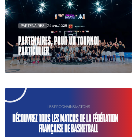
PARTENAIRES
24 avr. 2026
PARTENAIRES, POUR UN TOURNOI
PARTICULIER
LES PROCHAINS MATCHS
DÉCOUVREZ TOUS LES MATCHS DE LA FÉDÉRATION
FRANÇAISE DE BASKETBALL