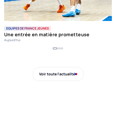
EQUIPES DE FRANCE JEUNES
C
Une entrée en matière prometteuse
T
Aujourd'hui
Il 
Voir toute l'actualité