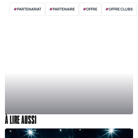
#
PARTENARIAT
#
PARTENAIRE
#
OFFRE
#
OFFRE CLUBS
À LIRE AUSSI