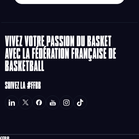
VIVEZ VOTRE PASSION DU BASKET
AVEC LA FÉDÉRATION FRANÇAISE DE
BASKETBALL
SUIVEZ LA #FFBB
FFBB