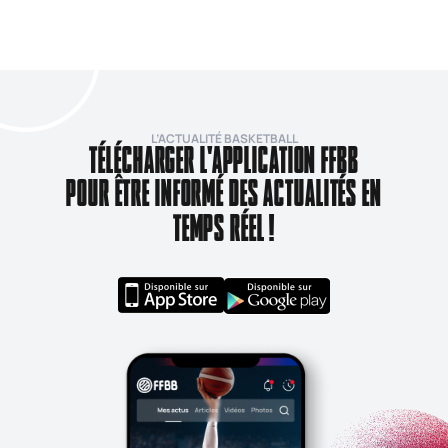
L’ACTUALITÉ BASKETBALL
TÉLÉCHARGER L'APPLICATION FFBB
POUR ÊTRE INFORMÉ DES ACTUALITÉS EN
TEMPS RÉEL !