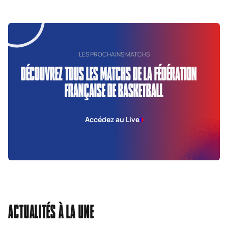
LES PROCHAINS MATCHS
DÉCOUVREZ TOUS LES MATCHS DE LA FÉDÉRATION
FRANÇAISE DE BASKETBALL
Accédez au Live
ACTUALITÉS À LA UNE