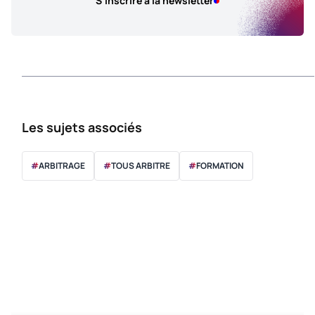
S'inscrire à la newsletter
Les sujets associés
#
ARBITRAGE
#
TOUS ARBITRE
#
FORMATION