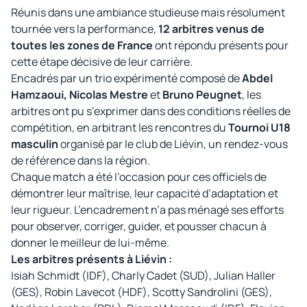
Réunis dans une ambiance studieuse mais résolument
tournée vers la performance,
12 arbitres venus de
toutes les zones de France
ont répondu présents pour
cette étape décisive de leur carrière.
Encadrés par un trio expérimenté composé de
Abdel
Hamzaoui, Nicolas Mestre
et
Bruno Peugnet
, les
arbitres ont pu s’exprimer dans des conditions réelles de
compétition, en arbitrant les rencontres du
Tournoi U18
masculin
organisé par le club de Liévin, un rendez-vous
de référence dans la région.
Chaque match a été l’occasion pour ces officiels de
démontrer leur maîtrise, leur capacité d’adaptation et
leur rigueur. L’encadrement n’a pas ménagé ses efforts
pour observer, corriger, guider, et pousser chacun à
donner le meilleur de lui-même.
Les arbitres présents à Liévin :
Isiah Schmidt (IDF), Charly Cadet (SUD), Julian Haller
(GES), Robin Lavecot (HDF), Scotty Sandrolini (GES),