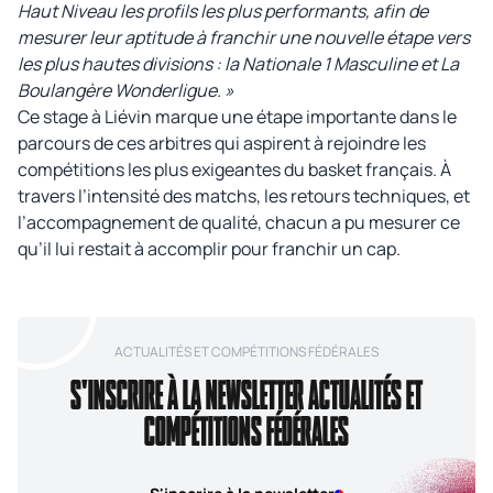
Haut Niveau les profils les plus performants, afin de
mesurer leur aptitude à franchir une nouvelle étape vers
les plus hautes divisions : la Nationale 1 Masculine et La
Boulangère Wonderligue. »
Ce stage à Liévin marque une étape importante dans le
parcours de ces arbitres qui aspirent à rejoindre les
compétitions les plus exigeantes du basket français. À
travers l’intensité des matchs, les retours techniques, et
l’accompagnement de qualité, chacun a pu mesurer ce
qu’il lui restait à accomplir pour franchir un cap.
ACTUALITÉS ET COMPÉTITIONS FÉDÉRALES
S'INSCRIRE À LA NEWSLETTER ACTUALITÉS ET
COMPÉTITIONS FÉDÉRALES