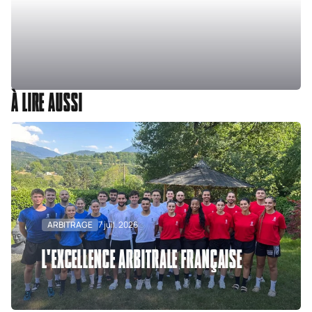
À LIRE AUSSI
ARBITRAGE
7 juil. 2026
L'EXCELLENCE ARBITRALE FRANÇAISE