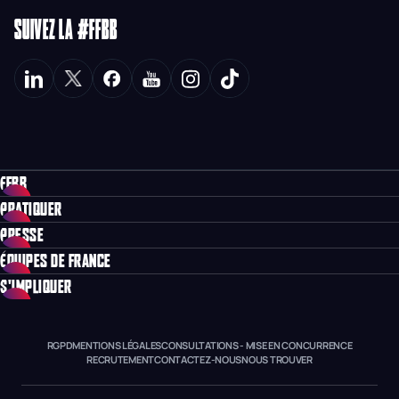
SUIVEZ LA #FFBB
FFBB
PRATIQUER
PRESSE
ÉQUIPES DE FRANCE
S'IMPLIQUER
RGPD
MENTIONS LÉGALES
CONSULTATIONS - MISE EN CONCURRENCE
RECRUTEMENT
CONTACTEZ-NOUS
NOUS TROUVER