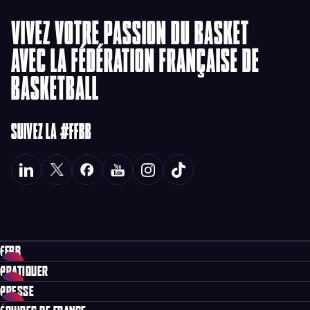
VIVEZ VOTRE PASSION DU BASKET
AVEC LA FÉDÉRATION FRANÇAISE DE
BASKETBALL
SUIVEZ LA #FFBB
FFBB
PRATIQUER
PRESSE