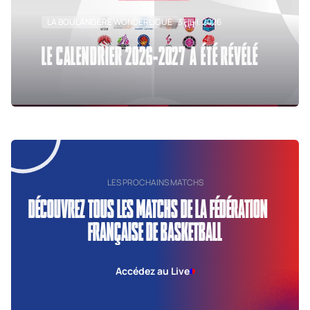
LA BOULANGÈRE WONDERLIGUE
31 juil. 2026
LE CALENDRIER 2026-2027 A ÉTÉ RÉVÉLÉ
LES PROCHAINS MATCHS
DÉCOUVREZ TOUS LES MATCHS DE LA FÉDÉRATION
FRANÇAISE DE BASKETBALL
Accédez au Live