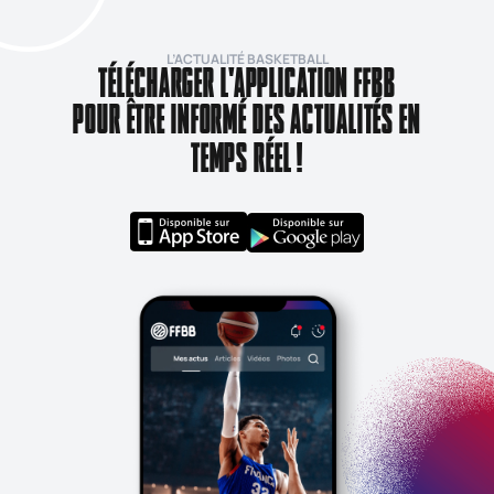
L’ACTUALITÉ BASKETBALL
TÉLÉCHARGER L'APPLICATION FFBB
POUR ÊTRE INFORMÉ DES ACTUALITÉS EN
TEMPS RÉEL !