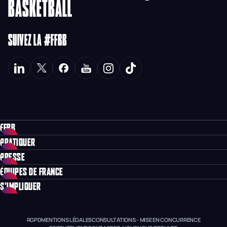
BASKETBALL
SUIVEZ LA #FFBB
FFBB
PRATIQUER
PRESSE
ÉQUIPES DE FRANCE
S'IMPLIQUER
RGPD
MENTIONS LÉGALES
CONSULTATIONS - MISE EN CONCURRENCE