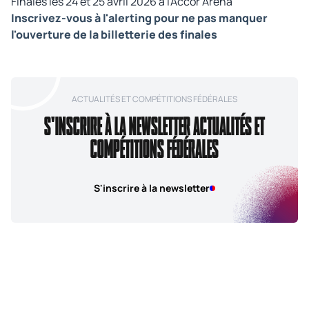
Finales les 24 et 25 avril 2026 à l'Accor Arena
Inscrivez-vous à l'alerting pour ne pas manquer
l'ouverture de la billetterie des finales
ACTUALITÉS ET COMPÉTITIONS FÉDÉRALES
S'INSCRIRE À LA NEWSLETTER ACTUALITÉS ET
COMPÉTITIONS FÉDÉRALES
S'inscrire à la newsletter