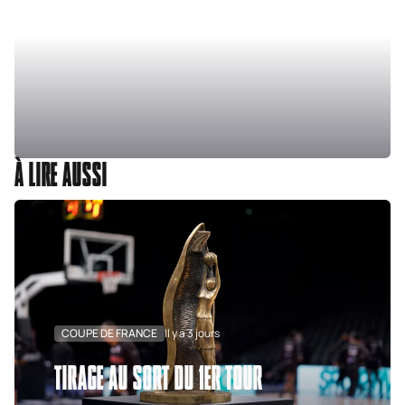
À LIRE AUSSI
COUPE DE FRANCE
Il y a 3 jours
TIRAGE AU SORT DU 1ER TOUR