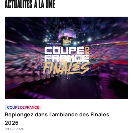
ACTUALITÉS À LA UNE
COUPE DE FRANCE
C
Replongez dans l'ambiance des Finales
M
25
2026
28 avr. 2026