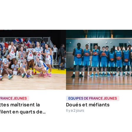
 FRANCE JEUNES
EQUIPES DE FRANCE JEUNES
tes maîtrisent la
Doués et méfiants
Il y a 2 jours
ilent en quarts de