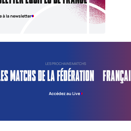
e à la newsletter
LES PROCHAINS MATCHS
LES MATCHS DE LA FÉDÉRATION FRANÇAI
Accédez au Live