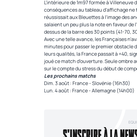
L'intérieure de 1m97 formée à Villeneuve d'A
conséquences au tableau d'affichage ne ta
réussissait aux Bleuettes à l'image des a
salaient un peu plus la note en faveur de 
dessus de la barre des 30 points (41-70, 30
Avec une telle avance, les Françaises n'av
minutes pour passer le premier obstacle de
leurs qualités, la France passait à +40, si
joué ce match d'ouverture. Seule ombre au 
sur le compte du stress du début de compé
Les prochains matchs
Dim. 3 août : France - Slovénie (16h30)
Lun. 4 août : France - Allemagne (14h00)
EQUI
S'INSCRIRE À LA NEW