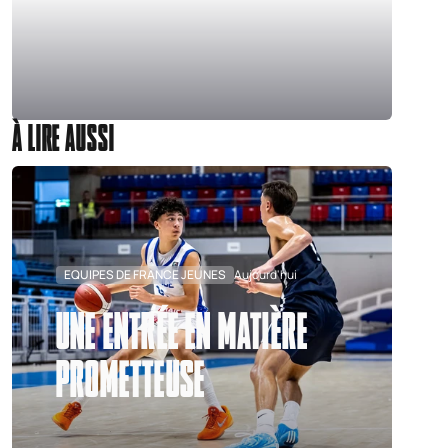
À LIRE AUSSI
EQUIPES DE FRANCE JEUNES
Aujourd'hui
UNE ENTRÉE EN MATIÈRE
PROMETTEUSE