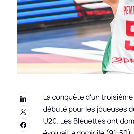
La conquête d'un troisième 
débuté pour les joueuses d
U20. Les Bleuettes ont domi
évoluait à domicile (91-50).