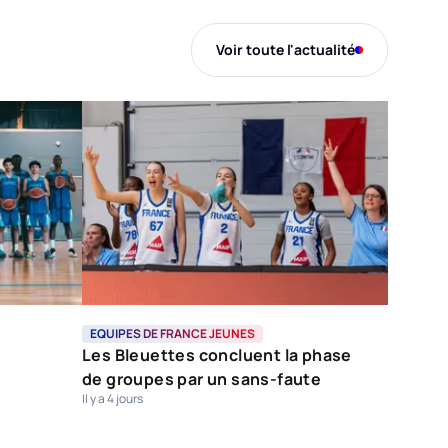
Voir toute l'actualité
EQUIPES DE FRANCE JEUNES
Les Bleuettes concluent la phase
de groupes par un sans-faute
Il y a 4 jours