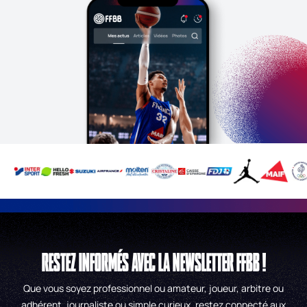
RESTEZ INFORMÉS AVEC LA NEWSLETTER FFBB !
Que vous soyez professionnel ou amateur, joueur, arbitre ou
adhérent, journaliste ou simple curieux, restez connecté aux