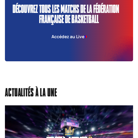
DÉCOUVREZ TOUS LES MATCHS DE LA FÉDÉRATION
FRANÇAISE DE BASKETBALL
Accédez au Live
ACTUALITÉS À LA UNE