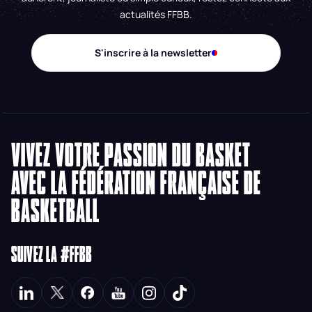
actualités FFBB.
S'inscrire à la newsletter
VIVEZ VOTRE PASSION DU BASKET
AVEC LA FÉDÉRATION FRANÇAISE DE
BASKETBALL
SUIVEZ LA #FFBB