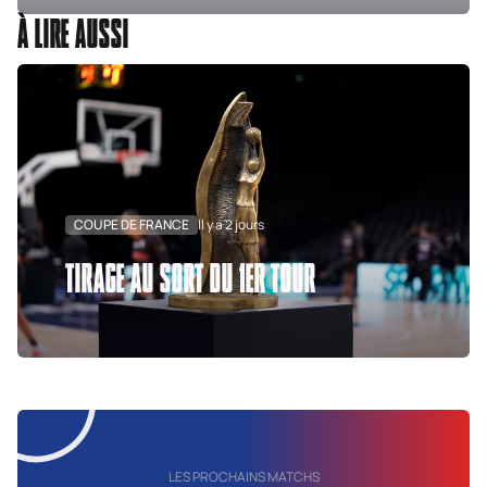
À LIRE AUSSI
COUPE DE FRANCE
Il y a 2 jours
TIRAGE AU SORT DU 1ER TOUR
LES PROCHAINS MATCHS