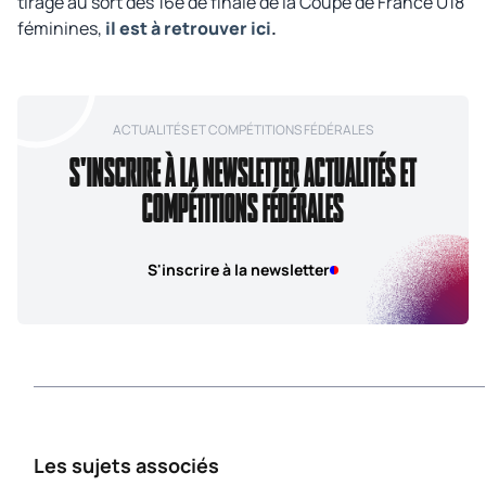
tirage au sort des 16e de finale de la Coupe de France U18
féminines,
il est à retrouver ici
.
ACTUALITÉS ET COMPÉTITIONS FÉDÉRALES
S'INSCRIRE À LA NEWSLETTER ACTUALITÉS ET
COMPÉTITIONS FÉDÉRALES
S'inscrire à la newsletter
Les sujets associés