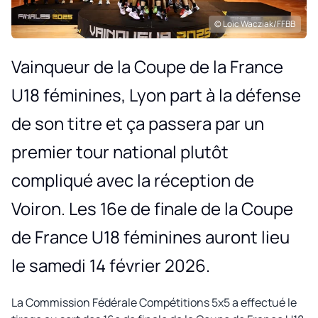
© Loïc Wacziak/FFBB
Vainqueur de la Coupe de la France
U18 féminines, Lyon part à la défense
de son titre et ça passera par un
premier tour national plutôt
compliqué avec la réception de
Voiron. Les 16e de finale de la Coupe
de France U18 féminines auront lieu
le samedi 14 février 2026.
La Commission Fédérale Compétitions 5x5 a effectué le