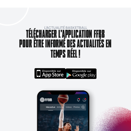
L’ACTUALITÉ BASKETBALL
TÉLÉCHARGER L'APPLICATION FFBB
POUR ÊTRE INFORMÉ DES ACTUALITÉS EN
TEMPS RÉEL !