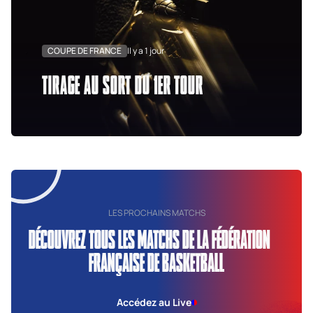
COUPE DE FRANCE
Il y a 1 jour
TIRAGE AU SORT DU 1ER TOUR
LES PROCHAINS MATCHS
DÉCOUVREZ TOUS LES MATCHS DE LA FÉDÉRATION
FRANÇAISE DE BASKETBALL
Accédez au Live