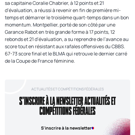
sa capitaine Coralie Chabrier, à 12 points et 21
d’évaluation, a réussi à revenir en fin de première mi-
temps et démarrer le troisième quart-temps dans un bon
momentum. Montpellier, porté de son côté par une
Garance Rabot en très grande forme à 17 points, 12
rebonds et 21 d’évaluation, a su reprendre de l’avance au
score tout en résistant aux rafales offensives du CBBS.
67-73 score final et le BLMA qui retrouve le dernier carré
de la Coupe de France féminine.
ACTUALITÉS ET COMPÉTITIONS FÉDÉRALES
S'INSCRIRE À LA NEWSLETTER ACTUALITÉS ET
COMPÉTITIONS FÉDÉRALES
S'inscrire à la newsletter