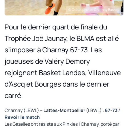
© Crédit photo : Charnay Basket
Pour le dernier quart de finale du
Trophée Joë Jaunay, le BLMA est allé
s’imposer à Charnay 67-73. Les
joueuses de Valéry Demory
rejoignent Basket Landes, Villeneuve
d’Ascq et Bourges dans le dernier
carré.
Charnay (LBWL) –
Lattes-Montpellier
(LBWL) :
67-73
/
Revoir le match
Les Gazelles ont résisté aux Pinkies ! Charnay, porté par